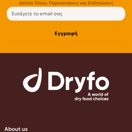
Δελτία Τύπου, Παρουσιάσεις και Εκδηλώσεις
Εγγραφή
About us