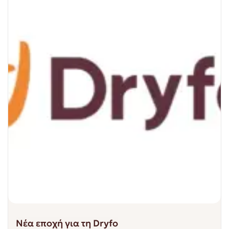
Νέα εποχή για τη Dryfo