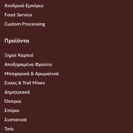
Χονδρικό Εμπόριο
Food Service
Custom Processing
Προϊόντα
Ξηροί Καρποί
Αποξηραμένα Φρούτα
Μπαχαρικά & Αρωματικά
Σνακς & Trail Mixes
Δημητριακά
Όσπρια
Σπόροι
Συστατικά
Τσάι