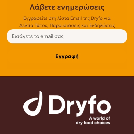
Λάβετε ενημερώσεις
Εγγραφείτε στη λίστα Email της Dryfo για
Δελτία Τύπου, Παρουσιάσεις και Εκδηλώσεις
Εγγραφή