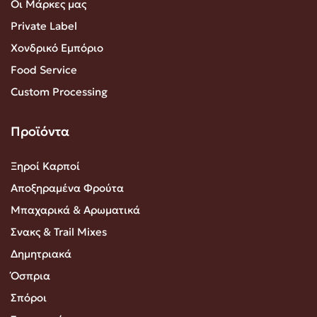
Οι Μάρκες μας
Private Label
Χονδρικό Εμπόριο
Food Service
Custom Processing
Προϊόντα
Ξηροί Καρποί
Αποξηραμένα Φρούτα
Μπαχαρικά & Αρωματικά
Σνακς & Trail Mixes
Δημητριακά
Όσπρια
Σπόροι