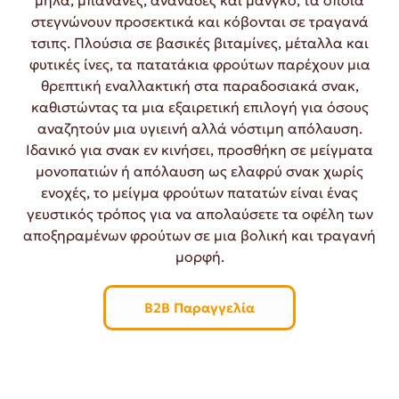
μήλα, μπανάνες, ανανάδες και μάνγκο, τα οποία
στεγνώνουν προσεκτικά και κόβονται σε τραγανά
τσιπς. Πλούσια σε βασικές βιταμίνες, μέταλλα και
φυτικές ίνες, τα πατατάκια φρούτων παρέχουν μια
θρεπτική εναλλακτική στα παραδοσιακά σνακ,
καθιστώντας τα μια εξαιρετική επιλογή για όσους
αναζητούν μια υγιεινή αλλά νόστιμη απόλαυση.
Ιδανικό για σνακ εν κινήσει, προσθήκη σε μείγματα
μονοπατιών ή απόλαυση ως ελαφρύ σνακ χωρίς
ενοχές, το μείγμα φρούτων πατατών είναι ένας
γευστικός τρόπος για να απολαύσετε τα οφέλη των
αποξηραμένων φρούτων σε μια βολική και τραγανή
μορφή.
B2B Παραγγελία