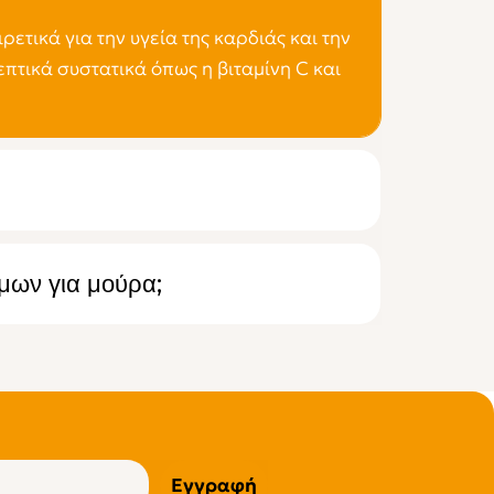
ρετικά για την υγεία της καρδιάς και την
πτικά συστατικά όπως η βιταμίνη C και
μων για μούρα;
Εγγραφή