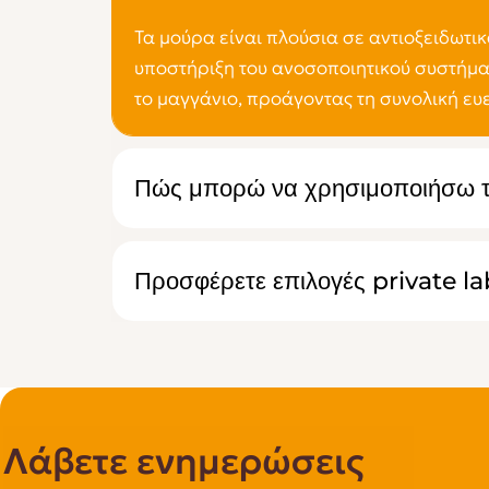
Τα μούρα είναι πλούσια σε αντιοξειδωτικά
υποστήριξη του ανοσοποιητικού συστήματ
το μαγγάνιο, προάγοντας τη συνολική ευε
Πώς μπορώ να χρησιμοποιήσω τα
Προσφέρετε επιλογές private la
Λάβετε ενημερώσεις