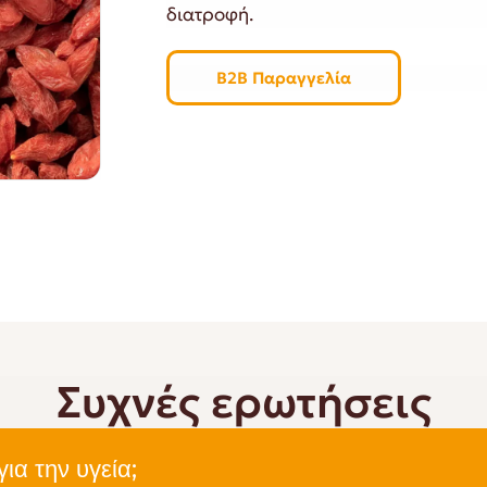
διατροφή.
B2B Παραγγελία
Συχνές ερωτήσεις
ια την υγεία;