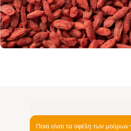
Ποια είναι τα οφέλη των μούρων γ