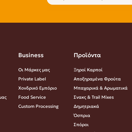
Business
Προϊόντα
Οι Μάρκες μας
Ξηροί Καρποί
Private Label
Αποξηραμένα Φρούτα
Χονδρικό Εμπόριο
Μπαχαρικά & Αρωματικά
μας
Food Service
Σνακς & Trail Mixes
Custom Processing
Δημητριακά
Όσπρια
Σπόροι