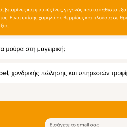
, βιταμίνες και φυτικές ίνες, γεγονός που τα καθιστά εξαι
ος. Είναι επίσης χαμηλά σε θερμίδες και πλούσια σε θρε
ξία.
 μούρα στη μαγειρική;
bel, χονδρικής πώλησης και υπηρεσιών τροφί