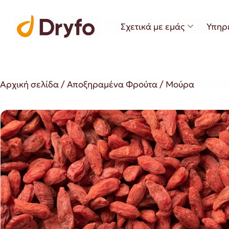
Σχετικά με εμάς
Υπηρ
Αρχική σελίδα
/
Αποξηραμένα Φρούτα
/ Μούρα