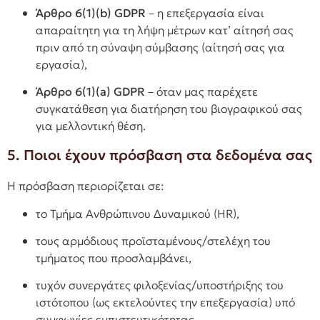
Άρθρο 6(1)(b) GDPR
– η επεξεργασία είναι
απαραίτητη για τη λήψη μέτρων κατ’ αίτησή σας
πριν από τη σύναψη σύμβασης (αίτησή σας για
εργασία),
Άρθρο 6(1)(a) GDPR
– όταν μας παρέχετε
συγκατάθεση για διατήρηση του βιογραφικού σας
για μελλοντική θέση.
5. Ποιοι έχουν πρόσβαση στα δεδομένα σας
Η πρόσβαση περιορίζεται σε:
το Τμήμα Ανθρώπινου Δυναμικού (HR),
τους αρμόδιους προϊσταμένους/στελέχη του
τμήματος που προσλαμβάνει,
τυχόν συνεργάτες φιλοξενίας/υποστήριξης του
ιστότοπου (ως εκτελούντες την επεξεργασία) υπό
συμφωνίες εμπιστευτικότητας.