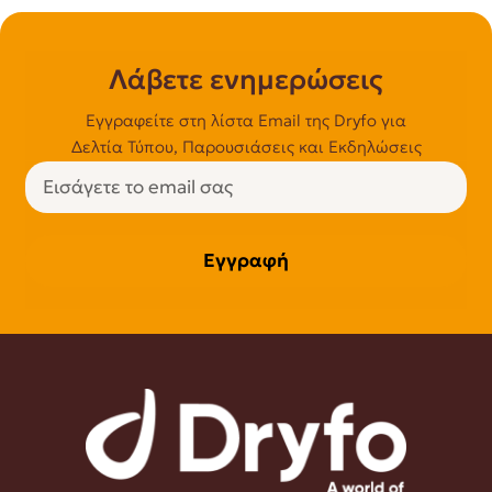
Λάβετε ενημερώσεις
Εγγραφείτε στη λίστα Email της Dryfo για
Δελτία Τύπου, Παρουσιάσεις και Εκδηλώσεις
Εγγραφή