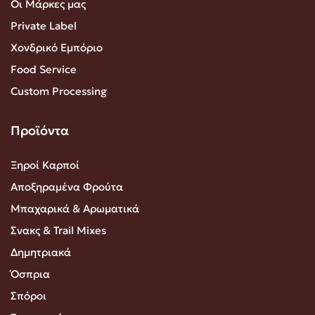
Οι Μάρκες μας
Private Label
Χονδρικό Εμπόριο
Food Service
Custom Processing
Προϊόντα
Ξηροί Καρποί
Αποξηραμένα Φρούτα
Μπαχαρικά & Αρωματικά
Σνακς & Trail Mixes
Δημητριακά
Όσπρια
Σπόροι