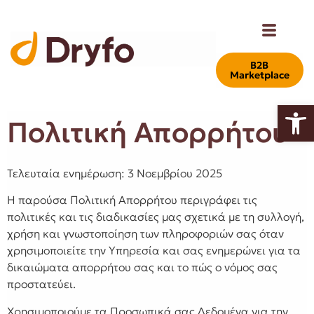
Β2Β
Marketplace
Ανοίξτε
Πολιτική Απορρήτου
Τελευταία ενημέρωση: 3 Νοεμβρίου 2025
Η παρούσα Πολιτική Απορρήτου περιγράφει τις
πολιτικές και τις διαδικασίες μας σχετικά με τη συλλογή,
χρήση και γνωστοποίηση των πληροφοριών σας όταν
χρησιμοποιείτε την Υπηρεσία και σας ενημερώνει για τα
δικαιώματα απορρήτου σας και το πώς ο νόμος σας
προστατεύει.
Χρησιμοποιούμε τα Προσωπικά σας Δεδομένα για την