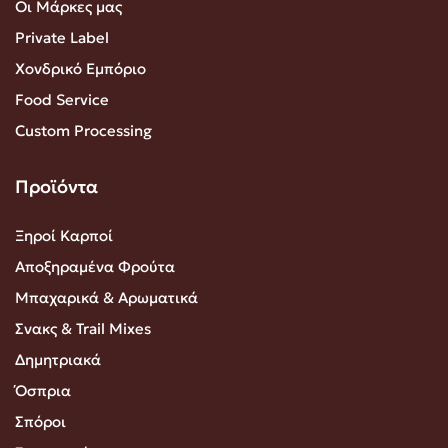
Οι Μάρκες μας
Private Label
Χονδρικό Εμπόριο
Food Service
Custom Processing
Προϊόντα
Ξηροί Καρποί
Αποξηραμένα Φρούτα
Μπαχαρικά & Αρωματικά
Σνακς & Trail Mixes
Δημητριακά
Όσπρια
Σπόροι