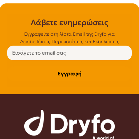
Λάβετε ενημερώσεις
Εγγραφείτε στη λίστα Email της Dryfo για
Δελτία Τύπου, Παρουσιάσεις και Εκδηλώσεις
Εγγραφή