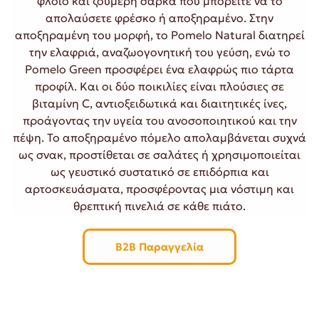
φλοιό και ζουμερή σάρκα που μπορείτε να το
απολαύσετε φρέσκο ​​ή αποξηραμένο. Στην
αποξηραμένη του μορφή, το Pomelo Natural διατηρεί
την ελαφριά, αναζωογονητική του γεύση, ενώ το
Pomelo Green προσφέρει ένα ελαφρώς πιο τάρτα
προφίλ. Και οι δύο ποικιλίες είναι πλούσιες σε
βιταμίνη C, αντιοξειδωτικά και διαιτητικές ίνες,
προάγοντας την υγεία του ανοσοποιητικού και την
πέψη. Το αποξηραμένο πόμελο απολαμβάνεται συχνά
ως σνακ, προστίθεται σε σαλάτες ή χρησιμοποιείται
ως γευστικό συστατικό σε επιδόρπια και
αρτοσκευάσματα, προσφέροντας μια νόστιμη και
θρεπτική πινελιά σε κάθε πιάτο.
B2B Παραγγελία