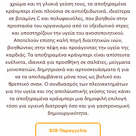
χρώμα και τη γλυκιά γεύση τους, τα αποξηραμένα
κράνμπερι είναι πλούσια σε αντιοξειδωτικά, ιδιαίτερα
σε βιταμίνη C και πολυφαινόλες, που βοηθούν στην
προστασία του οργανισμού από το οξειδωτικό στρες
και υποστηρίζουν την υγεία του ανοσοποιητικού.
Αποτελούν επίσης καλή πηγή διαιτητικών ινών,
βοηθώντας στην πέψη και προάγοντας την υγεία της
καρδιάς. Τα αποξηραμένα κράνμπερι είναι απίστευτα
ευέλικτα, ιδανικά για προσθήκη σε σαλάτες, μείγματα
μονοπατιών, δημητριακά και αρτοσκευάσματα ή για
να τα απολαμβάνετε μόνα τους ως βολικό και
θρεπτικό σνακ. Ο συνδυασμός των πλεονεκτημάτων
για την υγεία και της απολαυστικής γεύσης τους κάνει
τα αποξηραμένα κράνμπερι μια δημοφιλή επιλογή
τόσο για υγιεινή διατροφή όσο και για γαστρονομική
δημιουργικότητα.
B2B Παραγγελία