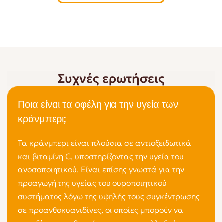
Συχνές ερωτήσεις
Ποια είναι τα οφέλη για την υγεία των
κράνμπερι;
Τα κράνμπερι είναι πλούσια σε αντιοξειδωτικά
και βιταμίνη C, υποστηρίζοντας την υγεία του
ανοσοποιητικού. Είναι επίσης γνωστά για την
προαγωγή της υγείας του ουροποιητικού
συστήματος λόγω της υψηλής τους συγκέντρωσης
σε προανθοκυανιδίνες, οι οποίες μπορούν να