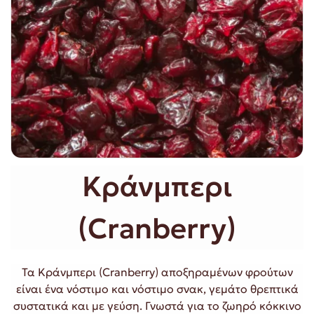
Κράνμπερι
(Cranberry)
Τα Κράνμπερι (Cranberry) αποξηραμένων φρούτων
είναι ένα νόστιμο και νόστιμο σνακ, γεμάτο θρεπτικά
συστατικά και με γεύση. Γνωστά για το ζωηρό κόκκινο