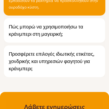
εμποδίσουν τα βακτήρια να προσκολληθούν στην
ουροδόχο κύστη.
Πώς μπορώ να χρησιμοποιήσω τα
κράνμπερι στη μαγειρική;
Προσφέρετε επιλογές ιδιωτικής ετικέτας,
χονδρικής και υπηρεσιών φαγητού για
κράνμπερι;
Λάβετε ενημερώσεις