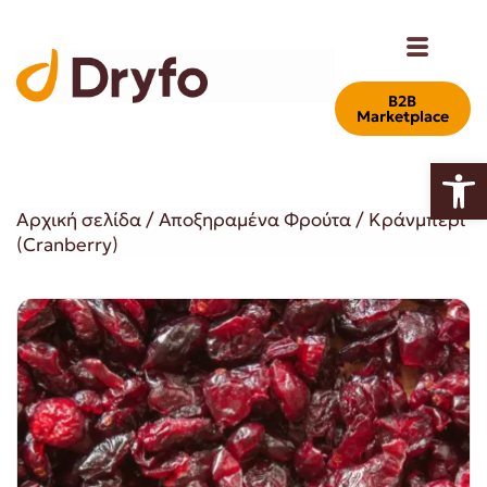
Β2Β
Marketplace
Ανοίξτε
Αρχική σελίδα
/
Αποξηραμένα Φρούτα
/ Κράνμπερι
(Cranberry)