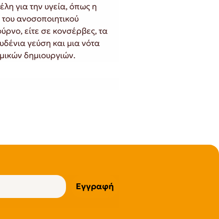
λη για την υγεία, όπως η
η του ανοσοποιητικού
ούρνο, είτε σε κονσέρβες, τα
υδένια γεύση και μια νότα
μικών δημιουργιών.
Εγγραφή