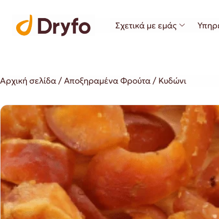
Σχετικά με εμάς
Υπηρ
Αρχική σελίδα
/
Αποξηραμένα Φρούτα
/ Κυδώνι