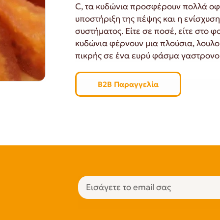
C, τα κυδώνια προσφέρουν πολλά οφέ
υποστήριξη της πέψης και η ενίσχυσ
συστήματος. Είτε σε ποσέ, είτε στο φ
κυδώνια φέρνουν μια πλούσια, λουλο
πικρής σε ένα ευρύ φάσμα γαστρονο
B2B Παραγγελία