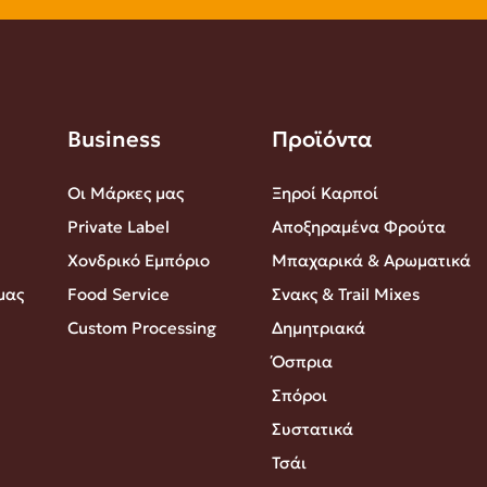
Business
Προϊόντα
Οι Μάρκες μας
Ξηροί Καρποί
Private Label
Αποξηραμένα Φρούτα
Χονδρικό Εμπόριο
Μπαχαρικά & Αρωματικά
μας
Food Service
Σνακς & Trail Mixes
Custom Processing
Δημητριακά
Όσπρια
Σπόροι
Συστατικά
Τσάι