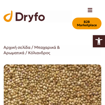
Β2Β
Marketplace
Ανοίξτε
Αρχική σελίδα
/
Μπαχαρικά &
Αρωματικά
/ Κόλιανδρος