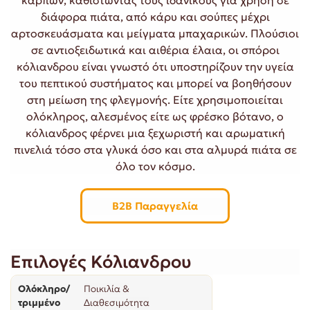
καρπών, καθιστώντας τους ιδανικούς για χρήση σε
διάφορα πιάτα, από κάρυ και σούπες μέχρι
αρτοσκευάσματα και μείγματα μπαχαρικών. Πλούσιοι
σε αντιοξειδωτικά και αιθέρια έλαια, οι σπόροι
κόλιανδρου είναι γνωστό ότι υποστηρίζουν την υγεία
του πεπτικού συστήματος και μπορεί να βοηθήσουν
στη μείωση της φλεγμονής. Είτε χρησιμοποιείται
ολόκληρος, αλεσμένος είτε ως φρέσκο ​​βότανο, ο
κόλιανδρος φέρνει μια ξεχωριστή και αρωματική
πινελιά τόσο στα γλυκά όσο και στα αλμυρά πιάτα σε
όλο τον κόσμο.
B2B Παραγγελία
Επιλογές Κόλιανδρου
Ολόκληρο/
Ποικιλία &
τριμμένο
Διαθεσιμότητα