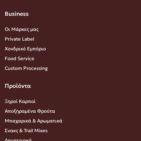
Business
Οι Μάρκες μας
Private Label
Χονδρικό Εμπόριο
Food Service
Custom Processing
Προϊόντα
Ξηροί Καρποί
Αποξηραμένα Φρούτα
Μπαχαρικά & Αρωματικά
Σνακς & Trail Mixes
Δημητριακά