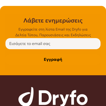
Λάβετε ενημερώσεις
Εγγραφείτε στη λίστα Email της Dryfo για
Δελτία Τύπου, Παρουσιάσεις και Εκδηλώσεις
Εγγραφή