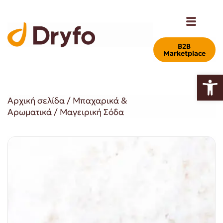
Β2Β
Marketplace
Ανοίξτε
Αρχική σελίδα
/
Μπαχαρικά &
Αρωματικά
/ Μαγειρική Σόδα