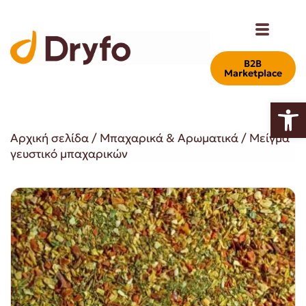
Β2Β
Marketplace
Ανοίξτε
Αρχική σελίδα
/
Μπαχαρικά & Αρωματικά
/ Μείγμα
γευστικό μπαχαρικών