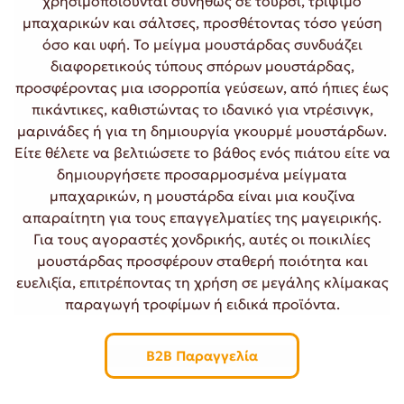
χρησιμοποιούνται συνήθως σε τουρσί, τρίψιμο
μπαχαρικών και σάλτσες, προσθέτοντας τόσο γεύση
όσο και υφή. Το μείγμα μουστάρδας συνδυάζει
διαφορετικούς τύπους σπόρων μουστάρδας,
προσφέροντας μια ισορροπία γεύσεων, από ήπιες έως
πικάντικες, καθιστώντας το ιδανικό για ντρέσινγκ,
μαρινάδες ή για τη δημιουργία γκουρμέ μουστάρδων.
Είτε θέλετε να βελτιώσετε το βάθος ενός πιάτου είτε να
δημιουργήσετε προσαρμοσμένα μείγματα
μπαχαρικών, η μουστάρδα είναι μια κουζίνα
απαραίτητη για τους επαγγελματίες της μαγειρικής.
Για τους αγοραστές χονδρικής, αυτές οι ποικιλίες
μουστάρδας προσφέρουν σταθερή ποιότητα και
ευελιξία, επιτρέποντας τη χρήση σε μεγάλης κλίμακας
παραγωγή τροφίμων ή ειδικά προϊόντα.
B2B Παραγγελία