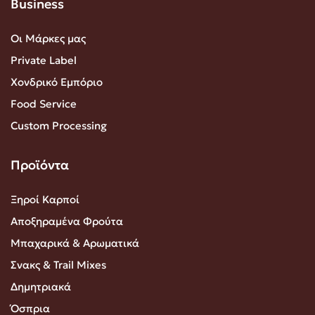
Business
Οι Μάρκες μας
Private Label
Χονδρικό Εμπόριο
Food Service
Custom Processing
Προϊόντα
Ξηροί Καρποί
Αποξηραμένα Φρούτα
Μπαχαρικά & Αρωματικά
Σνακς & Trail Mixes
Δημητριακά
Όσπρια