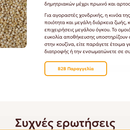
δημητριακών μέχρι πρωινό και αρτο
Για αγοραστές χονδρικής, η κινόα τ
ποιότητα και μεγάλη διάρκεια ζωής, 
επιχειρήσεις μεγάλου όγκου. Το ομοι
ευκολία αποθήκευσης υποστηρίζουν 
στην κουζίνα, είτε παράγετε έτοιμα γ
διατροφής ή την ενσωματώνετε σε σ
B2B Παραγγελία
Συχνές ερωτήσεις