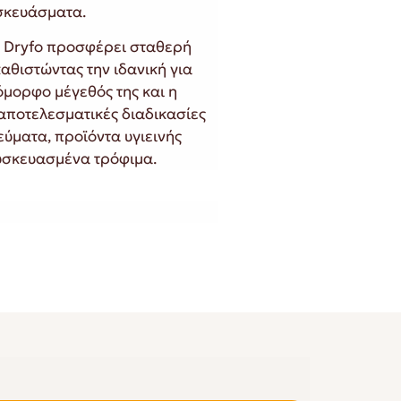
σκευάσματα.
ης Dryfo προσφέρει σταθερή
καθιστώντας την ιδανική για
όμορφο μέγεθός της και η
αποτελεσματικές διαδικασίες
εύματα, προϊόντα υγιεινής
υσκευασμένα τρόφιμα.