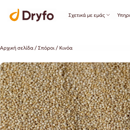
Σχετικά με εμάς
Υπηρ
Αρχική σελίδα
/
Σπόροι
/ Κινόα