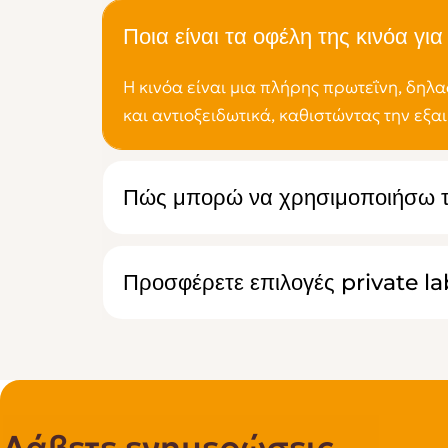
Ποια είναι τα οφέλη της κινόα για 
Η κινόα είναι μια πλήρης πρωτεΐνη, δηλα
και αντιοξειδωτικά, καθιστώντας την εξαι
Πώς μπορώ να χρησιμοποιήσω τη
Προσφέρετε επιλογές private la
Λάβετε ενημερώσεις