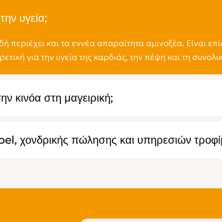
την υγεία;
δή περιέχει και τα εννέα απαραίτητα αμινοξέα. Είναι επί
ρετική για την υγεία της καρδιάς, την πέψη και τη συνολικ
ν κινόα στη μαγειρική;
bel, χονδρικής πώλησης και υπηρεσιών τροφίμ