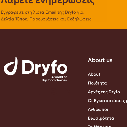
Εγγραφείτε στη λίστα Email της Dryfo για
Δελτία Τύπου, Παρουσιάσεις και Εκδηλώσεις
About us
About
Ποιότητα
Αρχές της Dryfo
Οι Εγκαταστάσεις 
Άνθρωποι
Βιωσιμότητα
Τα Νέα μας