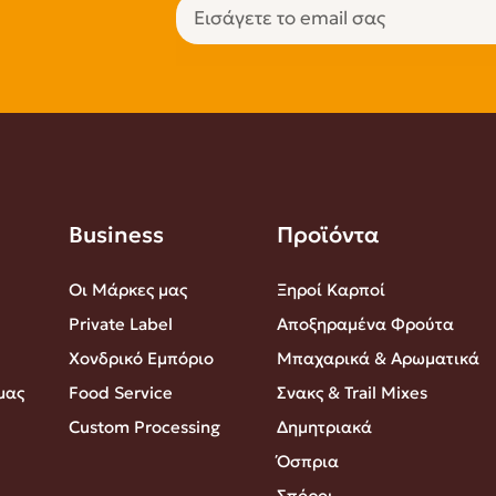
Business
Προϊόντα
Οι Μάρκες μας
Ξηροί Καρποί
Private Label
Αποξηραμένα Φρούτα
Χονδρικό Εμπόριο
Μπαχαρικά & Αρωματικά
μας
Food Service
Σνακς & Trail Mixes
Custom Processing
Δημητριακά
Όσπρια
Σπόροι