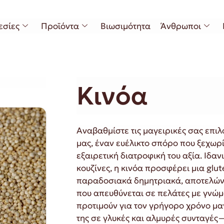
εσίες
Προϊόντα
Βιωσιμότητα
Άνθρωποι
Κινόα
Αναβαθμίστε τις μαγειρικές σας επι
μας, έναν ευέλικτο σπόρο που ξεχωρίζ
εξαιρετική διατροφική του αξία. Ιδαν
κουζίνες, η κινόα προσφέρει μια glut
παραδοσιακά δημητριακά, αποτελών
που απευθύνεται σε πελάτες με γνώμο
προτιμούν για τον γρήγορο χρόνο μαγ
της σε γλυκές και αλμυρές συνταγές