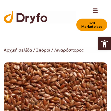
Β2Β
Marketplace
Ανοίξτε
Αρχική σελίδα
/
Σπόροι
/ Λιναρόσπορος