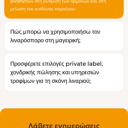
βοηθήσουν στη ρύθμιση των ορμονών και στη
μείωση του κινδύνου καρκίνου.
Πώς μπορώ να χρησιμοποιήσω τον
λιναρόσπορο στη μαγειρική;
Προσφέρετε επιλογές private label,
χονδρικής πώλησης και υπηρεσιών
τροφίμων για τη σκόνη λιναριού;
Λάβετε ενημερώσεις