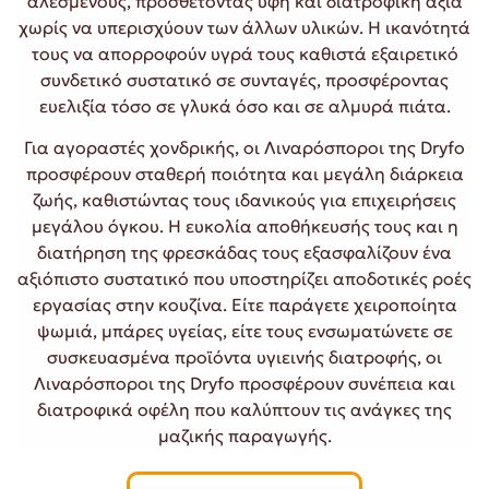
αλεσμένους, προσθέτοντας υφή και διατροφική αξία
χωρίς να υπερισχύουν των άλλων υλικών. Η ικανότητά
τους να απορροφούν υγρά τους καθιστά εξαιρετικό
συνδετικό συστατικό σε συνταγές, προσφέροντας
ευελιξία τόσο σε γλυκά όσο και σε αλμυρά πιάτα.
Για αγοραστές χονδρικής, οι Λιναρόσποροι της Dryfo
προσφέρουν σταθερή ποιότητα και μεγάλη διάρκεια
ζωής, καθιστώντας τους ιδανικούς για επιχειρήσεις
μεγάλου όγκου. Η ευκολία αποθήκευσής τους και η
διατήρηση της φρεσκάδας τους εξασφαλίζουν ένα
αξιόπιστο συστατικό που υποστηρίζει αποδοτικές ροές
εργασίας στην κουζίνα. Είτε παράγετε χειροποίητα
ψωμιά, μπάρες υγείας, είτε τους ενσωματώνετε σε
συσκευασμένα προϊόντα υγιεινής διατροφής, οι
Λιναρόσποροι της Dryfo προσφέρουν συνέπεια και
διατροφικά οφέλη που καλύπτουν τις ανάγκες της
μαζικής παραγωγής.