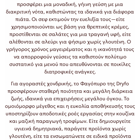
προσφέρει μια μοναδική, γήινη γεύση με μια
διακριτική νότα, καθιστώντας τα ιδανικά για διάφορα
πιάτα. Οι σεφ εκτιμούν την ευελιξία τους—είτε
χρησιμοποιούνται ως βάση για θρεπτικές κρέμες,
προστίθενται σε σαλάτες για μια τραγανή υφή, είτε
αλέθονται σε αλεύρι για ψήσιμο χωρίς γλουτένη. Ο
γρήγορος χρόνος μαγειρέματος και η ικανότητά τους
να απορροφούν γεύσεις τα καθιστούν πολύτιμο
συστατικό για μενού που απευθύνονται σε ποικίλες
διατροφικές ανάγκες.
Για αγοραστές χονδρικής, το Φαγόπυρο της Dryfo
προσφέρουν σταθερή ποιότητα και μεγάλη διάρκεια
ζωής, ιδανικά για επιχειρήσεις μεγάλου όγκου. Το
ομοιόμορφο μέγεθος και η ευκολία αποθήκευσής τους
υποστηρίζουν αποδοτικές ροές εργασίας στην κουζίνα
και μαζική παραγωγή τροφίμων. Είτε δημιουργείτε
υγιεινά δημητριακά, παράγετε προϊόντα χωρίς
γλουτένη, είτε τα ενσωματώνετε σε ειδικά προϊόντα