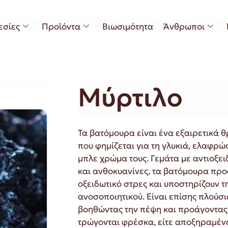
εσίες
Προϊόντα
Βιωσιμότητα
Άνθρωποι
Μύρτιλο
Τα βατόμουρα είναι ένα εξαιρετικά θ
που φημίζεται για τη γλυκιά, ελαφρώ
μπλε χρώμα τους. Γεμάτα με αντιοξειδ
και ανθοκυανίνες, τα βατόμουρα προ
οξειδωτικό στρες και υποστηρίζουν τ
ανοσοποιητικού. Είναι επίσης πλούσια
βοηθώντας την πέψη και προάγοντας τ
τρώγονται φρέσκα, είτε αποξηραμένα