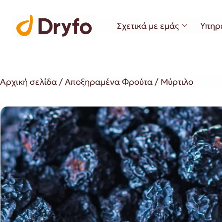
Σχετικά με εμάς
Υπηρ
Αρχική σελίδα
/
Αποξηραμένα Φρούτα
/ Μύρτιλο