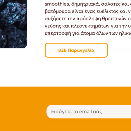
smoothies, δημητριακά, σαλάτες και
βατόμουρα είναι ένας ευέλικτος και 
αυξήσετε την πρόσληψη θρεπτικών σ
γεύσης και πλεονεκτημάτων για την 
υπερτροφή για άτομα όλων των ηλικι
B2B Παραγγελία