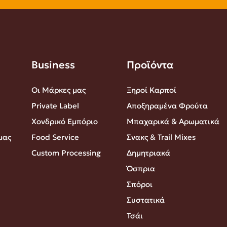
Business
Προϊόντα
Οι Μάρκες μας
Ξηροί Καρποί
Private Label
Αποξηραμένα Φρούτα
Χονδρικό Εμπόριο
Μπαχαρικά & Αρωματικά
μας
Food Service
Σνακς & Trail Mixes
Custom Processing
Δημητριακά
Όσπρια
Σπόροι
Συστατικά
Τσάι