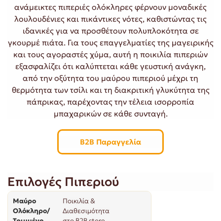
ανάμεικτες πιπεριές ολόκληρες φέρνουν μοναδικές
λουλουδένιες και πικάντικες νότες, καθιστώντας τις
ιδανικές για να προσθέτουν πολυπλοκότητα σε
γκουρμέ πιάτα. Για τους επαγγελματίες της μαγειρικής
και τους αγοραστές χύμα, αυτή η ποικιλία πιπεριών
εξασφαλίζει ότι καλύπτεται κάθε γευστική ανάγκη,
από την οξύτητα του μαύρου πιπεριού μέχρι τη
θερμότητα των τσίλι και τη διακριτική γλυκύτητα της
πάπρικας, παρέχοντας την τέλεια ισορροπία
μπαχαρικών σε κάθε συνταγή.
B2B Παραγγελία
Επιλογές Πιπεριού
Μαύρο
Ποικιλία &
Ολόκληρο/
Διαθεσιμότητα
Τριμμένο
στο B2B store