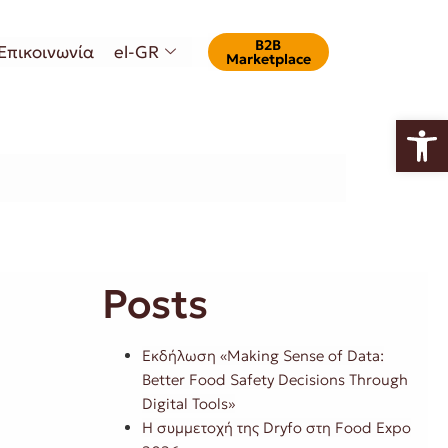
Β2Β
Επικοινωνία
el-GR
Marketplace
Ανοίξτε
Posts
Εκδήλωση «Making Sense of Data:
Better Food Safety Decisions Through
Digital Tools»
Η συμμετοχή της Dryfo στη Food Expo