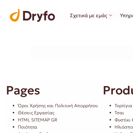
Σχετικά με εμάς
Υπηρ
Pages
Prod
Όροι Χρήσης και Πολιτική Απορρήτου
Τορτίγια
Θέσεις Εργασίας
Τσαι
HTML SITEMAP GR
Φυστίκι
Ποιότητα
Ηλιόσπο