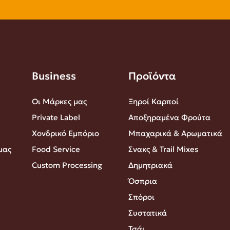
Business
Προϊόντα
Οι Μάρκες μας
Ξηροί Καρποί
Private Label
Αποξηραμένα Φρούτα
Χονδρικό Εμπόριο
Μπαχαρικά & Αρωματικά
μας
Food Service
Σνακς & Trail Mixes
Custom Processing
Δημητριακά
Όσπρια
Σπόροι
Συστατικά
Τσάι