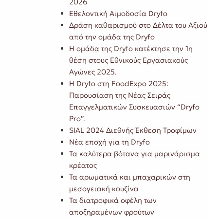
2026
Εθελοντική Αιμοδοσία Dryfo
Δράση καθαρισμού στο Δέλτα του Αξιού
από την ομάδα της Dryfo
Η ομάδα της Dryfo κατέκτησε την 1η
θέση στους Εθνικούς Εργασιακούς
Αγώνες 2025.
Η Dryfo στη FoodExpo 2025:
Παρουσίαση της Νέας Σειράς
Επαγγελματικών Συσκευασιών “Dryfo
Pro”.
SIAL 2024 Διεθνής Έκθεση Τροφίμων
Νέα εποχή για τη Dryfo
Τα καλύτερα βότανα για μαρινάρισμα
κρέατος
Τα αρωματικά και μπαχαρικών στη
μεσογειακή κουζίνα
Τα διατροφικά οφέλη των
αποξηραμένων φρούτων